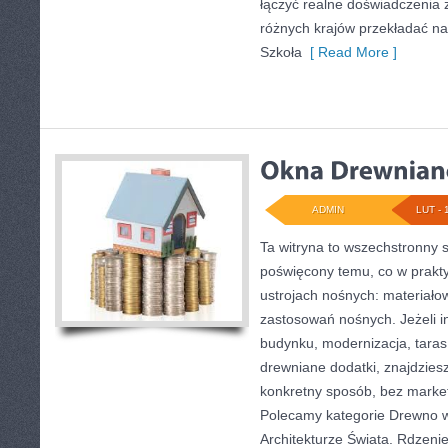
łączyć realne doświadczenia z 
różnych krajów przekładać n
Szkoła
[ Read More ]
ADMIN
LUT - 
Ta witryna to wszechstronny 
poświęcony temu, co w prakty
ustrojach nośnych: materiał
zastosowań nośnych. Jeżeli i
budynku, modernizacja, taras
drewniane dodatki, znajdzies
konkretny sposób, bez marke
Polecamy kategorie Drewno 
Architekturze Świata. Rdzeni