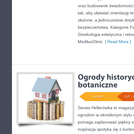
oraz budowanie świadomości 
tak, aby ułatwiać orientację t
złożone, a jednocześnie doty
bezpieczeństwa. Kategorie Fakt
Ginekologia estetyczna i rek
MediluxClinic
[ Read More ]
ADMIN
LUT - 
Serwis Hellerówka to magazy
ogrodom w określonym stylu 
pomaga zaplanować piękny og
inspiracja spotyka się z kon