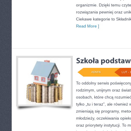
organizmie. Dzięki temu czyt
rozwiązania pewniej oraz uni
Ciekawe kategorie to Składnik
Read More ]
ADMIN
LUT - 
To oddolny serwis poświęcony
rodzimym, unijnym oraz świa
osobach, które chcą rozumieć 
tylko „tu i teraz”, ale równie
zmieniają się programy, metod
młodzieży, oczekiwania opie
oraz priorytety instytucji. To