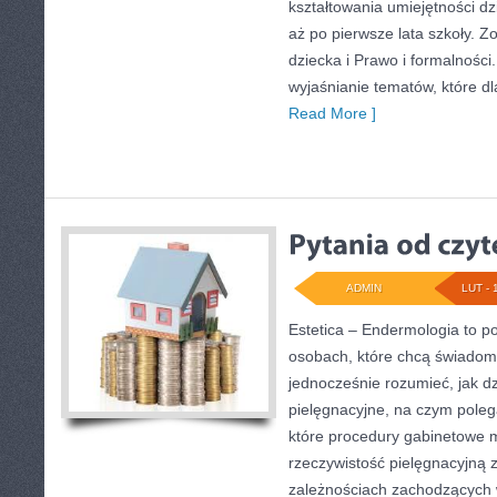
kształtowania umiejętności d
aż po pierwsze lata szkoły. Z
dziecka i Prawo i formalności.
wyjaśnianie tematów, które dla
Read More ]
ADMIN
LUT - 
Estetica – Endermologia to po
osobach, które chcą świadomi
jednocześnie rozumieć, jak dz
pielęgnacyjne, na czym pole
które procedury gabinetowe m
rzeczywistość pielęgnacyjną z
zależnościach zachodzących w