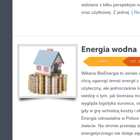
widziane z kilku perspektyw na
oraz użytkowej. Z jednej
[ Re
ADMIN
LUT - 
Wikana BioEnergia to serwis 
chcą ogarnąć temat energii 
użyteczny, ale jednocześnie 
wiedzę o tym, jak biomasa mo
wygląda logistyka surowca, o
gdy w grę wchodzą koszty i e
Energia odnawialna w Polsce 
świecie. Na stronie przewija 
energetycznego nie dzieje się