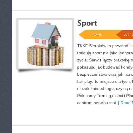
ADMIN
LUT - 
TKKF Sieraków to przystań ins
traktują sport nie jako jednor
życia. Serwis łączy praktykę 
pokazuje, jak budować kondyc
bezpieczeństwo oraz jak rozw
fair play. To miejsce dla tych,
niezależnie od tego, czy są n
Polecamy Trening dzieci i Pl
centrum serwisu stoi
[ Read 