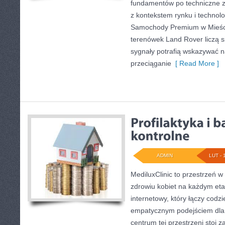
fundamentów po techniczne z
z kontekstem rynku i technolog
Samochody Premium w Mieści
terenówek Land Rover liczą s
sygnały potrafią wskazywać 
przeciąganie
[ Read More ]
ADMIN
LUT - 
MediluxClinic to przestrzeń w
zdrowiu kobiet na każdym etap
internetowy, który łączy codz
empatycznym podejściem dla 
centrum tej przestrzeni stoi