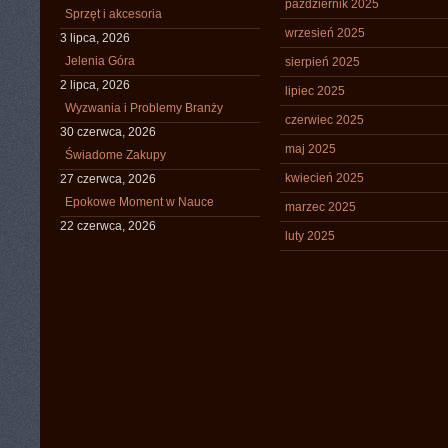
październik 2025
Sprzęt i akcesoria
wrzesień 2025
3 lipca, 2026
Jelenia Góra
sierpień 2025
2 lipca, 2026
lipiec 2025
Wyzwania i Problemy Branży
czerwiec 2025
30 czerwca, 2026
maj 2025
Świadome Zakupy
kwiecień 2025
27 czerwca, 2026
Epokowe Moment w Nauce
marzec 2025
22 czerwca, 2026
luty 2025