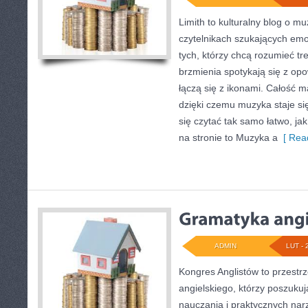
Limith to kulturalny blog o m
czytelnikach szukających emoc
tych, którzy chcą rozumieć tr
brzmienia spotykają się z op
łączą się z ikonami. Całość m
dzięki czemu muzyka staje się 
się czytać tak samo łatwo, ja
na stronie to Muzyka a
[ Read
ADMIN
LUT - 
Kongres Anglistów to przestrz
angielskiego, którzy poszukuj
nauczania i praktycznych nar