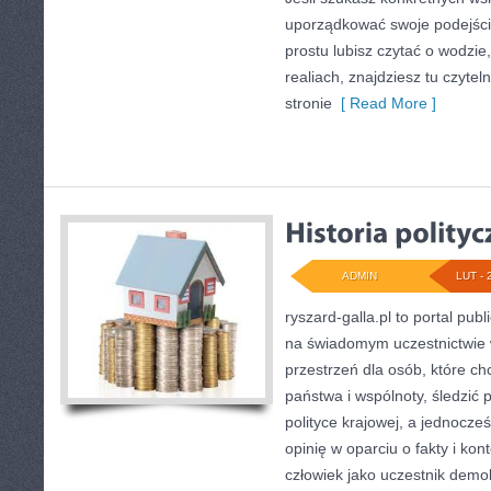
uporządkować swoje podejści
prostu lubisz czytać o wodzie
realiach, znajdziesz tu czyte
stronie
[ Read More ]
ADMIN
LUT - 
ryszard-galla.pl to portal publ
na świadomym uczestnictwie 
przestrzeń dla osób, które 
państwa i wspólnoty, śledzić
polityce krajowej, a jednocz
opinię w oparciu o fakty i ko
człowiek jako uczestnik demokr