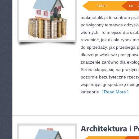
ADMIN
LUT - 
makmetalik.pl to centrum pr
poświęcony tematyce odzysk
wtórnych. To miejsce dla osób 
rozumieć, jak działa rynek me
do sprzedaży, jak przebiega p
dlaczego właściwe postępow
znaczenie zarówno dla ekologii
Strona skupia się na praktyce
pozornie bezużyteczne rzeczy
wspierając gospodarkę obieg
kategorie
[ Read More ]