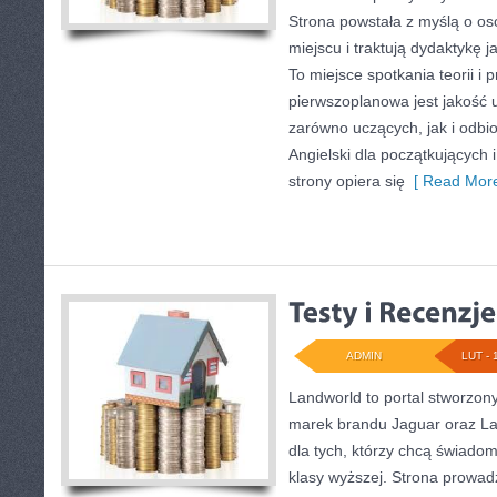
Strona powstała z myślą o os
miejscu i traktują dydaktykę 
To miejsce spotkania teorii i p
pierwszoplanowa jest jakość 
zarówno uczących, jak i odbi
Angielski dla początkujących i 
strony opiera się
[ Read More
ADMIN
LUT - 
Landworld to portal stworzon
marek brandu Jaguar oraz La
dla tych, którzy chcą świad
klasy wyższej. Strona prowadz