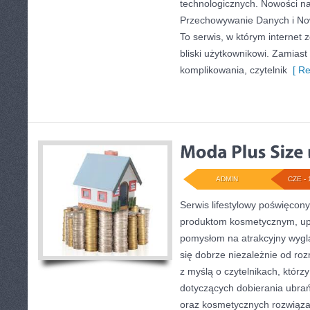
technologicznych. Nowości na
Przechowywanie Danych i Nowi
To serwis, w którym internet
bliski użytkownikowi. Zamias
komplikowania, czytelnik
[ Re
ADMIN
CZE - 
Serwis lifestylowy poświęcony
produktom kosmetycznym, upi
pomysłom na atrakcyjny wyglą
się dobrze niezależnie od ro
z myślą o czytelnikach, którz
dotyczących dobierania ubrań
oraz kosmetycznych rozwiąza