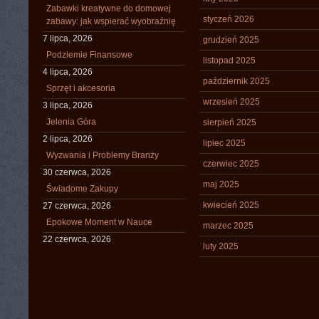
Zabawki kreatywne do domowej
styczeń 2026
zabawy: jak wspierać wyobraźnię
7 lipca, 2026
grudzień 2025
Podziemie Finansowe
listopad 2025
4 lipca, 2026
październik 2025
Sprzęt i akcesoria
wrzesień 2025
3 lipca, 2026
Jelenia Góra
sierpień 2025
2 lipca, 2026
lipiec 2025
Wyzwania i Problemy Branży
czerwiec 2025
30 czerwca, 2026
maj 2025
Świadome Zakupy
kwiecień 2025
27 czerwca, 2026
Epokowe Moment w Nauce
marzec 2025
22 czerwca, 2026
luty 2025