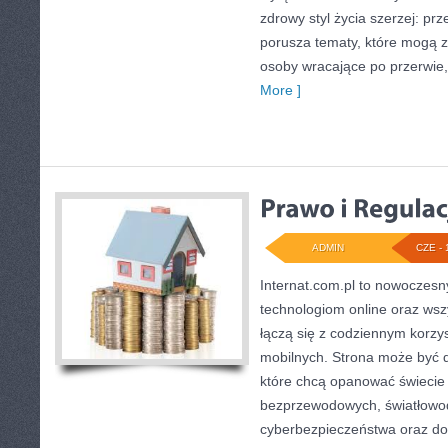
zdrowy styl życia szerzej: pr
porusza tematy, które mogą 
osoby wracające po przerwie, j
More ]
ADMIN
CZE - 
Internat.com.pl to nowoczesn
technologiom online oraz wsz
łączą się z codziennym korzy
mobilnych. Strona może być 
które chcą opanować świecie i
bezprzewodowych, światłowod
cyberbezpieczeństwa oraz d