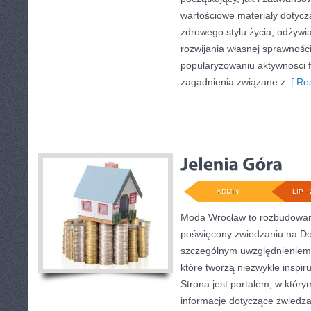
wartościowe materiały dotycz
zdrowego stylu życia, odżyw
rozwijania własnej sprawności
popularyzowaniu aktywności f
zagadnienia związane z
[ Rea
ADMIN
LIP - 
Moda Wrocław to rozbudowany
poświęcony zwiedzaniu na Do
szczególnym uwzględnieniem 
które tworzą niezwykle inspiru
Strona jest portalem, w któr
informacje dotyczące zwiedzani