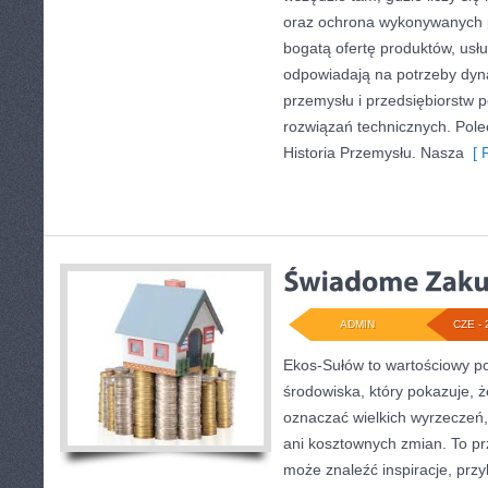
oraz ochrona wykonywanych p
bogatą ofertę produktów, usłu
odpowiadają na potrzeby dyna
przemysłu i przedsiębiorstw
rozwiązań technicznych. Pole
Historia Przemysłu. Nasza
[ R
ADMIN
CZE - 
Ekos-Sułów to wartościowy po
środowiska, który pokazuje, ż
oznaczać wielkich wyrzeczeń
ani kosztownych zmian. To prz
może znaleźć inspiracje, przy