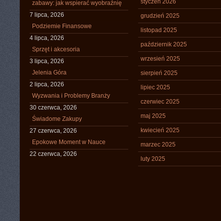
styczeń 2026
zabawy: jak wspierać wyobraźnię
7 lipca, 2026
grudzień 2025
Podziemie Finansowe
listopad 2025
4 lipca, 2026
październik 2025
Sprzęt i akcesoria
wrzesień 2025
3 lipca, 2026
Jelenia Góra
sierpień 2025
2 lipca, 2026
lipiec 2025
Wyzwania i Problemy Branży
czerwiec 2025
30 czerwca, 2026
maj 2025
Świadome Zakupy
kwiecień 2025
27 czerwca, 2026
Epokowe Moment w Nauce
marzec 2025
22 czerwca, 2026
luty 2025