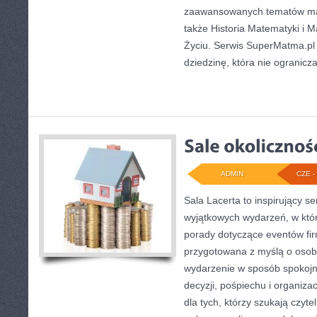
zaawansowanych tematów ma
także Historia Matematyki i
Życiu. Serwis SuperMatma.pl
dziedzinę, która nie ogranicz
ADMIN
CZE - 
Sala Lacerta to inspirujący s
wyjątkowych wydarzeń, w któ
porady dotyczące eventów fi
przygotowana z myślą o osob
wydarzenie w sposób spokoj
decyzji, pośpiechu i organiza
dla tych, którzy szukają czyt