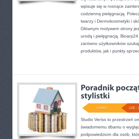
wpisuje się w rosnące zainte
codzienną pielęgnacją. Polec
twarzy i Dermokosmetyki i sk
Głównym motywem strony jest
urodą i pielęgnacją. Bioarp2
zarówno użytkowników szuka
produktów, jak i punkty sprze
ADMIN
CZE - 
Studio Veriss to przestrzeń o
świadomemu dbaniu o wygląd
podpowiedziom dla osób, któr