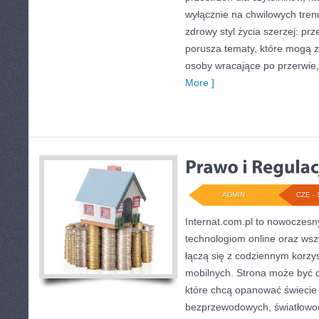
wyłącznie na chwilowych tren
zdrowy styl życia szerzej: pr
porusza tematy, które mogą 
osoby wracające po przerwie, j
More ]
ADMIN
CZE - 
Internat.com.pl to nowoczesn
technologiom online oraz wsz
łączą się z codziennym korzy
mobilnych. Strona może być 
które chcą opanować świecie i
bezprzewodowych, światłowod