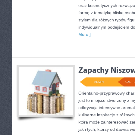
oraz kosmetycznych rozwiąza
formę z tematyką bliską osobo
stylem dla różnych typów fig
indywidualnym podejściem d
More ]
ADMIN
CZE - 
Orientalno-przyprawowy charak
jest to miejsce stworzony z m
odkrywają intensywne aromaty
kulinarne inspiracje z różnych
która może zainteresować z
jak i tych, którzy od dawna w