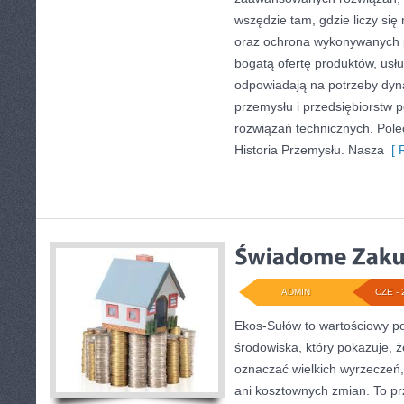
wszędzie tam, gdzie liczy si
oraz ochrona wykonywanych p
bogatą ofertę produktów, usłu
odpowiadają na potrzeby dyna
przemysłu i przedsiębiorstw
rozwiązań technicznych. Pole
Historia Przemysłu. Nasza
[ R
ADMIN
CZE - 
Ekos-Sułów to wartościowy po
środowiska, który pokazuje, ż
oznaczać wielkich wyrzeczeń
ani kosztownych zmian. To prz