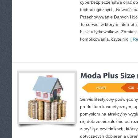
cyberbezpieczeństwa oraz d
technologicznych. Nowości na
Przechowywanie Danych i Nowi
To serwis, w którym internet
bliski użytkownikowi. Zamias
komplikowania, czytelnik
[ Re
ADMIN
CZE - 
Serwis lifestylowy poświęcony
produktom kosmetycznym, upi
pomysłom na atrakcyjny wyglą
się dobrze niezależnie od ro
z myślą o czytelnikach, którz
dotyczących dobierania ubrań