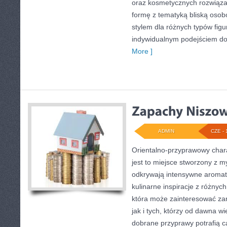
oraz kosmetycznych rozwiąza
formę z tematyką bliską osobo
stylem dla różnych typów fig
indywidualnym podejściem d
More ]
ADMIN
CZE - 
Orientalno-przyprawowy charak
jest to miejsce stworzony z m
odkrywają intensywne aromaty
kulinarne inspiracje z różnych
która może zainteresować z
jak i tych, którzy od dawna w
dobrane przyprawy potrafią c