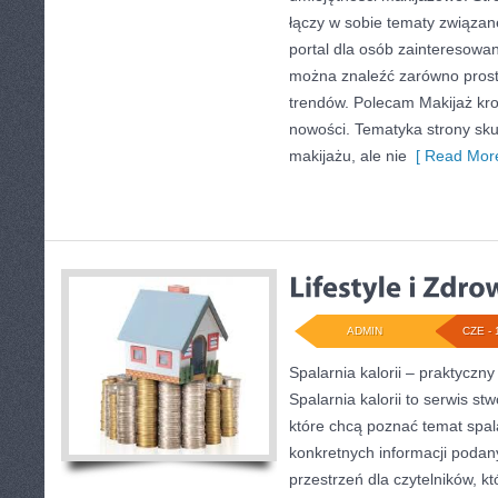
łączy w sobie tematy związan
portal dla osób zainteresowa
można znaleźć zarówno proste 
trendów. Polecam Makijaż krok
nowości. Tematyka strony sku
makijażu, ale nie
[ Read More
ADMIN
CZE - 
Spalarnia kalorii – praktycz
Spalarnia kalorii to serwis s
które chcą poznać temat spalan
konkretnych informacji podan
przestrzeń dla czytelników, kt