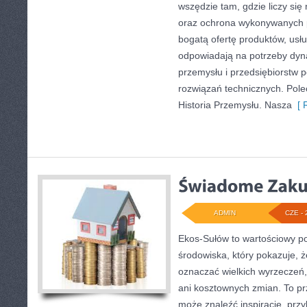
wszędzie tam, gdzie liczy si
oraz ochrona wykonywanych p
bogatą ofertę produktów, usłu
odpowiadają na potrzeby dyna
przemysłu i przedsiębiorstw
rozwiązań technicznych. Pole
Historia Przemysłu. Nasza
[ R
ADMIN
CZE - 
Ekos-Sułów to wartościowy po
środowiska, który pokazuje, ż
oznaczać wielkich wyrzeczeń
ani kosztownych zmian. To prz
może znaleźć inspiracje, przy