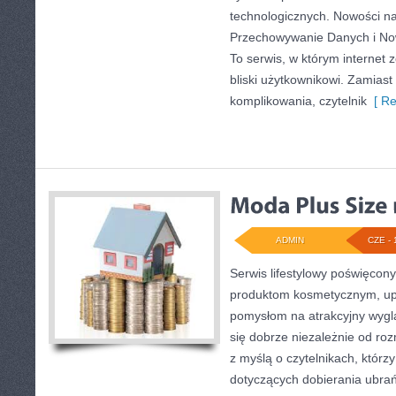
technologicznych. Nowości na
Przechowywanie Danych i Nowi
To serwis, w którym internet
bliski użytkownikowi. Zamias
komplikowania, czytelnik
[ Re
ADMIN
CZE - 
Serwis lifestylowy poświęcony
produktom kosmetycznym, upi
pomysłom na atrakcyjny wyglą
się dobrze niezależnie od ro
z myślą o czytelnikach, którz
dotyczących dobierania ubrań