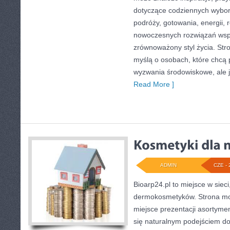
dotyczące codziennych wybo
podróży, gotowania, energii, r
nowoczesnych rozwiązań wspi
zrównoważony styl życia. Str
myślą o osobach, które chcą
wyzwania środowiskowe, ale j
Read More ]
ADMIN
CZE - 
Bioarp24.pl to miejsce w sieci
dermokosmetyków. Strona mo
miejsce prezentacji asortymen
się naturalnym podejściem do 