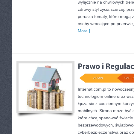
wyłącznie na chwilowych tren
zdrowy styl życia szerzej: pr
porusza tematy, które mogą 
osoby wracające po przerwie, j
More ]
ADMIN
CZE - 
Internat.com.pl to nowoczesn
technologiom online oraz wsz
łączą się z codziennym korzy
mobilnych. Strona może być 
które chcą opanować świecie i
bezprzewodowych, światłowod
cyberbezpieczeństwa oraz d