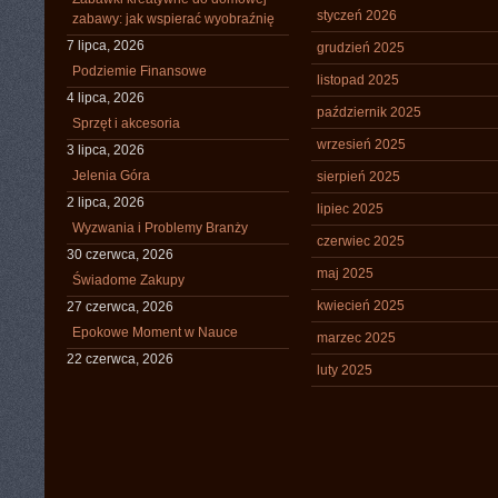
styczeń 2026
zabawy: jak wspierać wyobraźnię
7 lipca, 2026
grudzień 2025
Podziemie Finansowe
listopad 2025
4 lipca, 2026
październik 2025
Sprzęt i akcesoria
wrzesień 2025
3 lipca, 2026
Jelenia Góra
sierpień 2025
2 lipca, 2026
lipiec 2025
Wyzwania i Problemy Branży
czerwiec 2025
30 czerwca, 2026
maj 2025
Świadome Zakupy
kwiecień 2025
27 czerwca, 2026
Epokowe Moment w Nauce
marzec 2025
22 czerwca, 2026
luty 2025