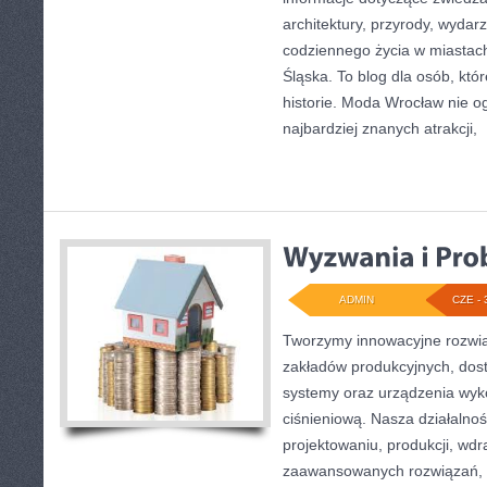
architektury, przyrody, wydarz
codziennego życia w miastac
Śląska. To blog dla osób, któ
historie. Moda Wrocław nie o
najbardziej znanych atrakcji,
[
ADMIN
CZE - 
Tworzymy innowacyjne rozwią
zakładów produkcyjnych, dos
systemy oraz urządzenia wyko
ciśnieniową. Nasza działalnoś
projektowaniu, produkcji, wdr
zaawansowanych rozwiązań, k