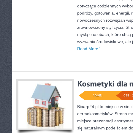
dotyczące codziennych wybo
podróży, gotowania, energii, r
nowoczesnych rozwiązań wspi
zrównoważony styl życia. Str
myślą o osobach, które chcą
wyzwania środowiskowe, ale j
Read More ]
ADMIN
CZE - 
Bioarp24.pl to miejsce w sieci
dermokosmetyków. Strona mo
miejsce prezentacji asortymen
się naturalnym podejściem do 