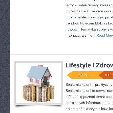
łączy w sobie tematy związan
portal dla osób zainteresowa
można znaleźć zarówno proste 
trendów. Polecam Makijaż krok
nowości. Tematyka strony sku
makijażu, ale nie
[ Read More
ADMIN
CZE - 
Spalarnia kalorii – praktycz
Spalarnia kalorii to serwis s
które chcą poznać temat spalan
konkretnych informacji podan
przestrzeń dla czytelników, kt