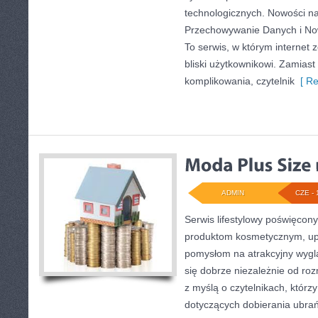
technologicznych. Nowości na
Przechowywanie Danych i Nowi
To serwis, w którym internet
bliski użytkownikowi. Zamias
komplikowania, czytelnik
[ Re
ADMIN
CZE - 
Serwis lifestylowy poświęcony
produktom kosmetycznym, upi
pomysłom na atrakcyjny wyglą
się dobrze niezależnie od ro
z myślą o czytelnikach, którz
dotyczących dobierania ubrań