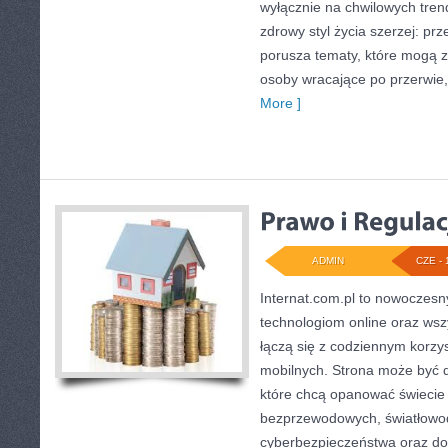
wyłącznie na chwilowych tren
zdrowy styl życia szerzej: pr
porusza tematy, które mogą 
osoby wracające po przerwie, j
More ]
ADMIN
CZE - 
Internat.com.pl to nowoczesn
technologiom online oraz wsz
łączą się z codziennym korzy
mobilnych. Strona może być 
które chcą opanować świecie i
bezprzewodowych, światłowod
cyberbezpieczeństwa oraz d