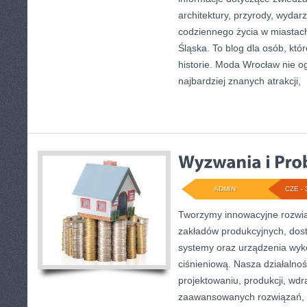
architektury, przyrody, wydarz
codziennego życia w miastac
Śląska. To blog dla osób, któ
historie. Moda Wrocław nie o
najbardziej znanych atrakcji,
[
ADMIN
CZE - 
Tworzymy innowacyjne rozwią
zakładów produkcyjnych, dos
systemy oraz urządzenia wyko
ciśnieniową. Nasza działalnoś
projektowaniu, produkcji, wdr
zaawansowanych rozwiązań, k