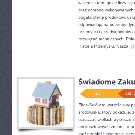
wszędzie tam, gdzie liczy si
oraz ochrona wykonywanych p
bogatą ofertę produktów, usłu
odpowiadają na potrzeby dyna
przemysłu i przedsiębiorstw
rozwiązań technicznych. Pole
Historia Przemysłu. Nasza
[ R
ADMIN
CZE - 
Ekos-Sułów to wartościowy po
środowiska, który pokazuje, ż
oznaczać wielkich wyrzeczeń
ani kosztownych zmian. To prz
może znaleźć inspiracje, przy