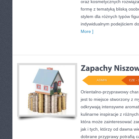
oraz kosmetycznych rozwiąza
formę z tematyką bliską osobo
stylem dla różnych typów fig
indywidualnym podejściem d
More ]
ADMIN
CZE - 
Orientalno-przyprawowy charak
jest to miejsce stworzony z m
odkrywają intensywne aromaty
kulinarne inspiracje z różnych
która może zainteresować z
jak i tych, którzy od dawna w
dobrane przyprawy potrafią c