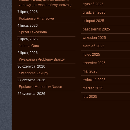
styczeń 2026
zabawy: jak wspierać wyobraźnię
7 lipca, 2026
grudzień 2025
Podziemie Finansowe
listopad 2025
4 lipca, 2026
październik 2025
Sprzęt i akcesoria
wrzesień 2025
3 lipca, 2026
Jelenia Góra
sierpień 2025
2 lipca, 2026
lipiec 2025
Wyzwania i Problemy Branży
czerwiec 2025
30 czerwca, 2026
maj 2025
Świadome Zakupy
kwiecień 2025
27 czerwca, 2026
Epokowe Moment w Nauce
marzec 2025
22 czerwca, 2026
luty 2025