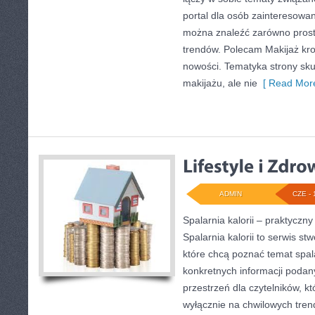
portal dla osób zainteresowa
można znaleźć zarówno proste 
trendów. Polecam Makijaż krok
nowości. Tematyka strony sku
makijażu, ale nie
[ Read More
ADMIN
CZE - 
Spalarnia kalorii – praktycz
Spalarnia kalorii to serwis s
które chcą poznać temat spalan
konkretnych informacji podan
przestrzeń dla czytelników, kt
wyłącznie na chwilowych tren