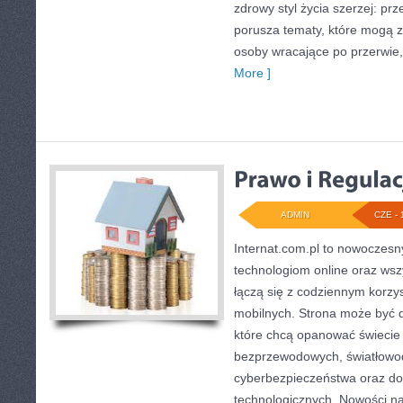
zdrowy styl życia szerzej: pr
porusza tematy, które mogą 
osoby wracające po przerwie, j
More ]
ADMIN
CZE - 
Internat.com.pl to nowoczesn
technologiom online oraz wsz
łączą się z codziennym korzy
mobilnych. Strona może być 
które chcą opanować świecie i
bezprzewodowych, światłowod
cyberbezpieczeństwa oraz d
technologicznych. Nowości na