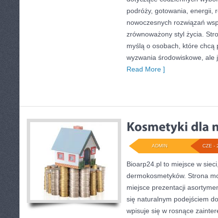
podróży, gotowania, energii, r
nowoczesnych rozwiązań wspi
zrównoważony styl życia. Str
myślą o osobach, które chcą
wyzwania środowiskowe, ale j
Read More ]
ADMIN
CZE - 
Bioarp24.pl to miejsce w sieci
dermokosmetyków. Strona mo
miejsce prezentacji asortymen
się naturalnym podejściem do 
wpisuje się w rosnące zainte