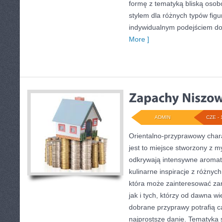
formę z tematyką bliską osobo
stylem dla różnych typów fig
indywidualnym podejściem d
More ]
ADMIN
CZE - 
Orientalno-przyprawowy charak
jest to miejsce stworzony z m
odkrywają intensywne aromaty
kulinarne inspiracje z różnych
która może zainteresować z
jak i tych, którzy od dawna w
dobrane przyprawy potrafią c
najprostsze danie. Tematyka 