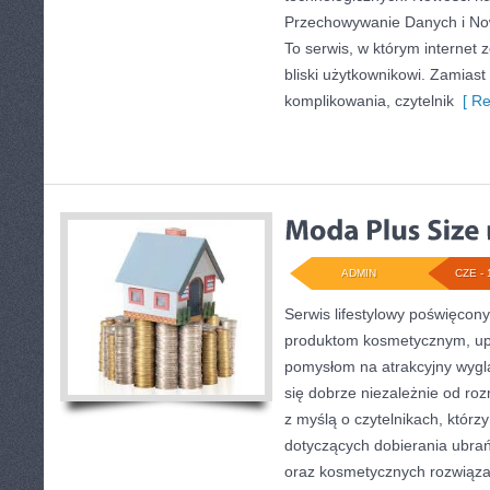
Przechowywanie Danych i Nowi
To serwis, w którym internet
bliski użytkownikowi. Zamias
komplikowania, czytelnik
[ Re
ADMIN
CZE - 
Serwis lifestylowy poświęcony
produktom kosmetycznym, upi
pomysłom na atrakcyjny wyglą
się dobrze niezależnie od ro
z myślą o czytelnikach, którz
dotyczących dobierania ubrań
oraz kosmetycznych rozwiąza