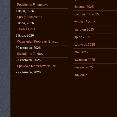
Podziemie Finansowe
listopad 2025
4 lipca, 2026
październik 2025
Sprzęt i akcesoria
wrzesień 2025
3 lipca, 2026
Jelenia Góra
sierpień 2025
2 lipca, 2026
lipiec 2025
Wyzwania i Problemy Branży
czerwiec 2025
30 czerwca, 2026
maj 2025
Świadome Zakupy
kwiecień 2025
27 czerwca, 2026
Epokowe Moment w Nauce
marzec 2025
22 czerwca, 2026
luty 2025