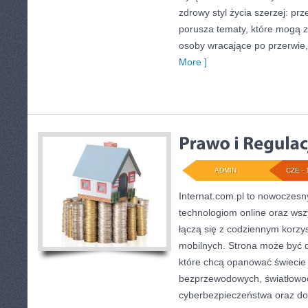
zdrowy styl życia szerzej: pr
porusza tematy, które mogą 
osoby wracające po przerwie, j
More ]
ADMIN
CZE - 
Internat.com.pl to nowoczesn
technologiom online oraz wsz
łączą się z codziennym korzy
mobilnych. Strona może być 
które chcą opanować świecie i
bezprzewodowych, światłowod
cyberbezpieczeństwa oraz d