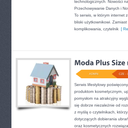
technologicznych. Nowości na
Przechowywanie Danych i Nowi
To serwis, w którym internet
bliski użytkownikowi. Zamias
komplikowania, czytelnik
[ Re
ADMIN
CZE - 
Serwis lifestylowy poświęcony
produktom kosmetycznym, upi
pomysłom na atrakcyjny wyglą
się dobrze niezależnie od ro
z myślą o czytelnikach, którz
dotyczących dobierania ubrań
oraz kosmetycznych rozwiąza