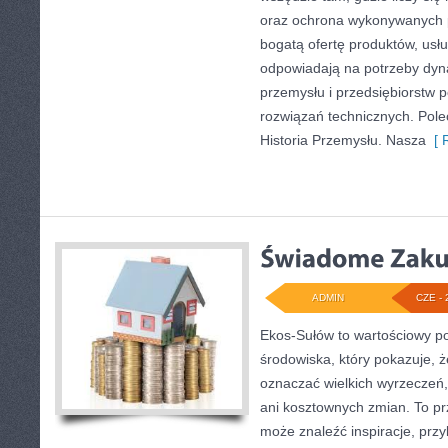
oraz ochrona wykonywanych p
bogatą ofertę produktów, usłu
odpowiadają na potrzeby dyna
przemysłu i przedsiębiorstw
rozwiązań technicznych. Pole
Historia Przemysłu. Nasza
[ R
ADMIN
CZE - 
Ekos-Sułów to wartościowy po
środowiska, który pokazuje, ż
oznaczać wielkich wyrzeczeń
ani kosztownych zmian. To prz
może znaleźć inspiracje, przy