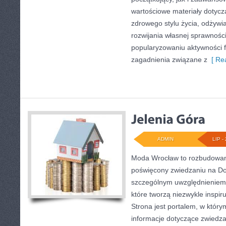
wartościowe materiały dotycz
zdrowego stylu życia, odżyw
rozwijania własnej sprawności
popularyzowaniu aktywności f
zagadnienia związane z
[ Rea
ADMIN
LIP - 
Moda Wrocław to rozbudowany
poświęcony zwiedzaniu na Do
szczególnym uwzględnieniem 
które tworzą niezwykle inspiru
Strona jest portalem, w któr
informacje dotyczące zwiedzani