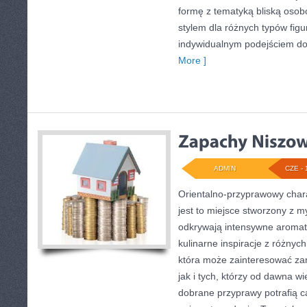
formę z tematyką bliską osobo
stylem dla różnych typów fig
indywidualnym podejściem d
More ]
ADMIN
CZE - 
Orientalno-przyprawowy charak
jest to miejsce stworzony z m
odkrywają intensywne aromaty
kulinarne inspiracje z różnych
która może zainteresować z
jak i tych, którzy od dawna w
dobrane przyprawy potrafią c