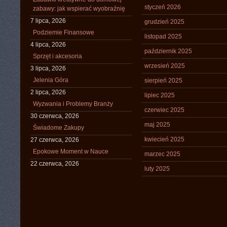
styczeń 2026
zabawy: jak wspierać wyobraźnię
7 lipca, 2026
grudzień 2025
Podziemie Finansowe
listopad 2025
4 lipca, 2026
październik 2025
Sprzęt i akcesoria
wrzesień 2025
3 lipca, 2026
Jelenia Góra
sierpień 2025
2 lipca, 2026
lipiec 2025
Wyzwania i Problemy Branży
czerwiec 2025
30 czerwca, 2026
maj 2025
Świadome Zakupy
kwiecień 2025
27 czerwca, 2026
Epokowe Moment w Nauce
marzec 2025
22 czerwca, 2026
luty 2025