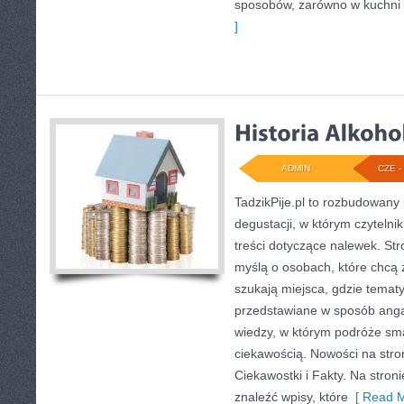
sposobów, zarówno w kuchni t
]
ADMIN
CZE - 
TadzikPije.pl to rozbudowany 
degustacji, w którym czyteln
treści dotyczące nalewek. Str
myślą o osobach, które chcą 
szukają miejsca, gdzie temat
przedstawiane w sposób anga
wiedzy, w którym podróże sm
ciekawością. Nowości na stroni
Ciekawostki i Fakty. Na stron
znaleźć wpisy, które
[ Read M