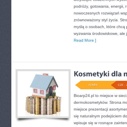
podróży, gotowania, energii, r
nowoczesnych rozwiązań wspi
zrównoważony styl życia. Str
myślą o osobach, które chcą
wyzwania środowiskowe, ale j
Read More ]
ADMIN
CZE - 
Bioarp24.pl to miejsce w sieci
dermokosmetyków. Strona mo
miejsce prezentacji asortymen
się naturalnym podejściem do 
wpisuje się w rosnące zainte