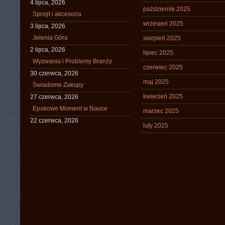
4 lipca, 2026
październik 2025
Sprzęt i akcesoria
wrzesień 2025
3 lipca, 2026
Jelenia Góra
sierpień 2025
2 lipca, 2026
lipiec 2025
Wyzwania i Problemy Branży
czerwiec 2025
30 czerwca, 2026
maj 2025
Świadome Zakupy
kwiecień 2025
27 czerwca, 2026
Epokowe Moment w Nauce
marzec 2025
22 czerwca, 2026
luty 2025