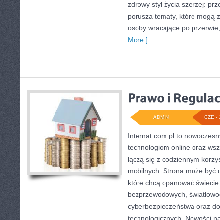
zdrowy styl życia szerzej: pr
porusza tematy, które mogą 
osoby wracające po przerwie, j
More ]
ADMIN
CZE - 
Internat.com.pl to nowoczesn
technologiom online oraz wsz
łączą się z codziennym korzy
mobilnych. Strona może być 
które chcą opanować świecie i
bezprzewodowych, światłowod
cyberbezpieczeństwa oraz d
technologicznych. Nowości na