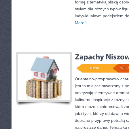
formę z tematyką bliską osobo
stylem dla różnych typów fig
indywidualnym podejściem d
More ]
ADMIN
CZE - 
Orientalno-przyprawowy charak
jest to miejsce stworzony z m
odkrywają intensywne aromaty
kulinarne inspiracje z różnych
która może zainteresować z
jak i tych, którzy od dawna w
dobrane przyprawy potrafią c
najprostsze danie. Tematyka 