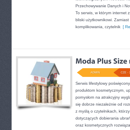
Przechowywanie Danych i Nowi
To serwis, w którym internet
bliski użytkownikowi. Zamias
komplikowania, czytelnik
[ Re
ADMIN
CZE - 
Serwis lifestylowy poświęcony
produktom kosmetycznym, upi
pomysłom na atrakcyjny wyglą
się dobrze niezależnie od ro
z myślą o czytelnikach, którz
dotyczących dobierania ubrań
oraz kosmetycznych rozwiąza