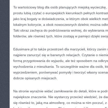
To wartościowy blog dla osób planujących miejską wycieczkę, a
prostu lubią czytać o europejskich kierunkach pełnych kontra
jako kraj bogaty w doświadczenia, w którym obok wielkich metro
lokalnym kolorycie, a obok nowoczesnych dzielnic można odk
Taki obraz zachęca do podróżowania wolniej, do wybierania mi
folderów, ale również tych, które zostają w pamięci dzięki swo
Edusimare.pl to także przestrzeń dla marzycieli, którzy zanim
najpierw zanurzyć się w barwnych relacjach. Czytanie o niem
formą przygotowania do wyjazdu, ale też sposobem na odkry
wychodzenia z mieszkania. To szczególnie ważne dla osób, kt
wyprzedzeniem, porównywać pomysły i tworzyć własny scenar
dobrze opisanych miejscach.
Na stronie wyraźnie widać zamiłowanie do detali, które w pod
największe znaczenie. Nie wystarczy przecież wiedzieć, że dan
się również to, jaką ma atmosferę, co można w nim poczuć, z 