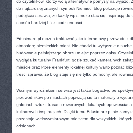
do czytelników, którzy wolą alternatywne pomysły na wyjazd. Z
do najbardziej znanych symboli Niemiec, blog pokazuje również
podejście sprawia, że każdy wpis może stać się inspiracją do
sposób bardziej bliski codzienności.
Edusimare.pl można traktować jako internetowy przewodnik dl
atmosferę niemieckich miast. Nie chodzi tu wyłącznie o suche 
budowanie pełniejszego obrazu miejsc poprzez opisy. Czytelni
wygląda kulturalny Frankfurt, gdzie szukać kameralnych zaką
mieście oraz które elementy lokalnej kultury warto poznać bli
treści sprawia, że blog staje się nie tylko pomocny, ale równie
Ważnym wyróżnikiem serwisu jest także bogactwo perspektyw
przewodników po miastach pojawiają się tu materiały o wyda
galeriach sztuki, trasach rowerowych, lokalnych opowieściac
kulinarnych inspiracjach. Dzięki temu Edusimare.pl nie zamyka
pozostaje wielowymiarowym miejscem dla wszystkich, których
odsłonach.