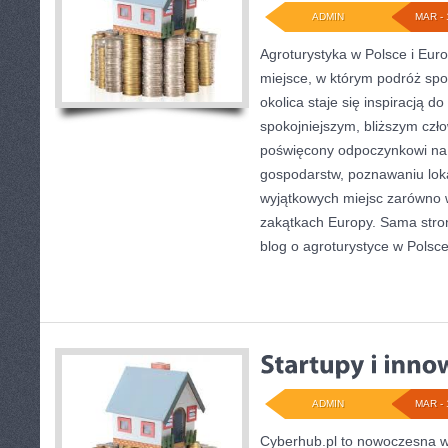
ADMIN
MAR - 
Agroturystyka w Polsce i Euro
miejsce, w którym podróż spot
okolica staje się inspiracją d
spokojniejszym, bliższym czło
poświęcony odpoczynkowi na 
gospodarstw, poznawaniu loka
wyjątkowych miejsc zarówno w
zakątkach Europy. Sama stron
blog o agroturystyce w Polsce
ADMIN
MAR - 
Cyberhub.pl to nowoczesna wi