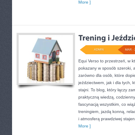
More ]
ADMIN
MAR - 
Equi Verso to przestrzeń, w k
pokazany w sposób szeroki, a
zarówno dla osób, które dopi
jeździectwem, jak i dla tych, k
stajni. To blog, który łączy z
praktyczną wiedzą, codzien
fascynacją wszystkim, co wiąż
treningiem, jazdą konną, rela
i atmosferą prawdziwej stajen
More ]