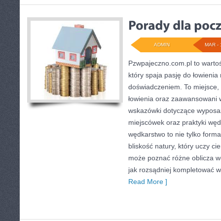
ADMIN
MAR - 
Pzwpajeczno.com.pl to wartoś
który spaja pasję do łowienia
doświadczeniem. To miejsce, 
łowienia oraz zaawansowani
wskazówki dotyczące wyposaż
miejscówek oraz praktyki węd
wędkarstwo to nie tylko form
bliskość natury, który uczy ci
może poznać różne oblicza wę
jak rozsądniej kompletować w
Read More ]