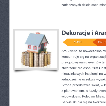
zatłoczonych dzielnicach mias
ADMIN
MAR - 
Ars Vivendi to nowoczesna st
koncentruje się na organizacj
przygotowywaniu eventów tem
stworzone dla osób, firm i inst
nietuzinkowych inspiracji na 
jednocześnie oczekują wysoki
Strona przedstawia świat, w 
z planowaniem, a każdy even
widowiskiem. Polecam Miejsca
Serwis skupia się na tworzen