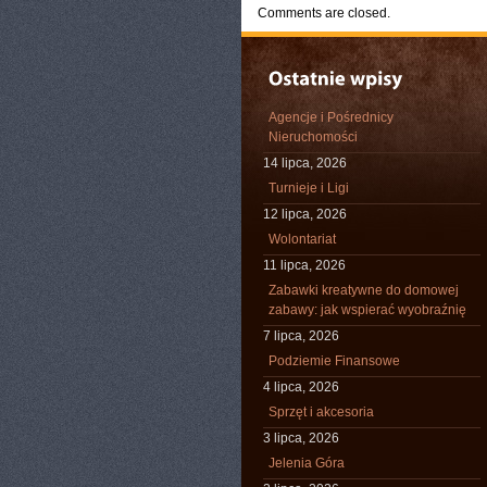
Comments are closed.
Agencje i Pośrednicy
Nieruchomości
14 lipca, 2026
Turnieje i Ligi
12 lipca, 2026
Wolontariat
11 lipca, 2026
Zabawki kreatywne do domowej
zabawy: jak wspierać wyobraźnię
7 lipca, 2026
Podziemie Finansowe
4 lipca, 2026
Sprzęt i akcesoria
3 lipca, 2026
Jelenia Góra