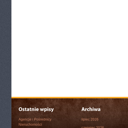
Agencje i Pośrednicy
lipiec 2026
Nieruchomości
czerwiec 2026