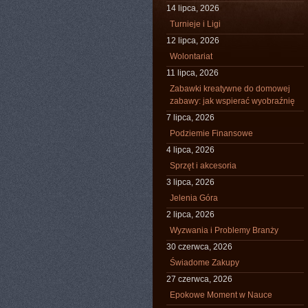
14 lipca, 2026
Turnieje i Ligi
12 lipca, 2026
Wolontariat
11 lipca, 2026
Zabawki kreatywne do domowej
zabawy: jak wspierać wyobraźnię
7 lipca, 2026
Podziemie Finansowe
4 lipca, 2026
Sprzęt i akcesoria
3 lipca, 2026
Jelenia Góra
2 lipca, 2026
Wyzwania i Problemy Branży
30 czerwca, 2026
Świadome Zakupy
27 czerwca, 2026
Epokowe Moment w Nauce