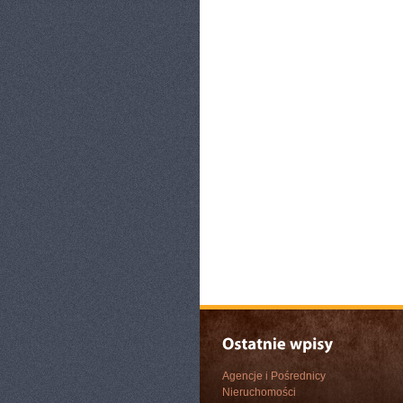
Agencje i Pośrednicy
Nieruchomości