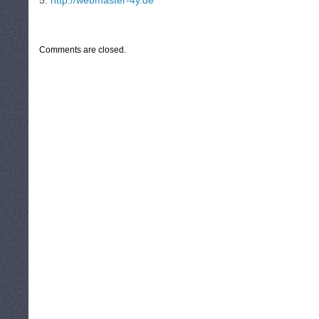
5.
http://webmaster-4y.de
CATEGORIES:
TURYSTYKA, PODRÓŻE
Comments are closed.