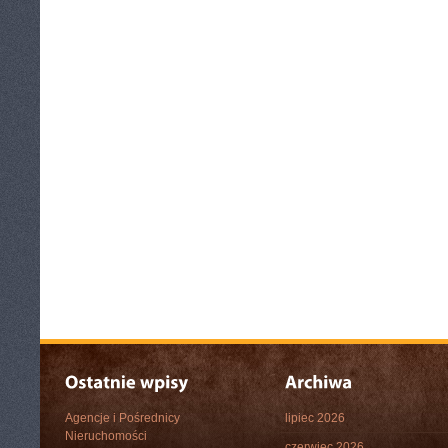
Agencje i Pośrednicy
lipiec 2026
Nieruchomości
czerwiec 2026