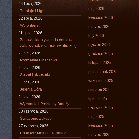
14 lipca, 2026
maj 2026
Turnieje i Ligi
kwiecień 2026
12 lipca, 2026
Wolontariat
marzec 2026
11 lipca, 2026
luty 2026
Zabawki kreatywne do domowej
styczeń 2026
zabawy: jak wspierać wyobraźnię
7 lipca, 2026
grudzień 2025
Podziemie Finansowe
listopad 2025
4 lipca, 2026
październik 2025
Sprzęt i akcesoria
wrzesień 2025
3 lipca, 2026
Jelenia Góra
sierpień 2025
2 lipca, 2026
lipiec 2025
Wyzwania i Problemy Branży
czerwiec 2025
30 czerwca, 2026
maj 2025
Świadome Zakupy
kwiecień 2025
27 czerwca, 2026
Epokowe Moment w Nauce
marzec 2025