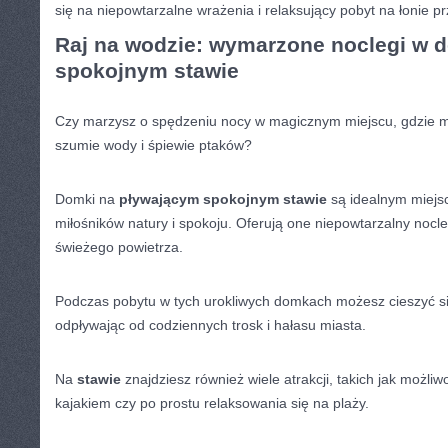
się na niepowtarzalne wrażenia i relaksujący pobyt ‌na łonie pr
Raj na wodzie: wymarzone noclegi w 
spokojnym stawie
Czy marzysz​ o spędzeniu nocy w magicznym miejscu, gdzie m
szumie wody i śpiewie ptaków?
Domki na
pływającym spokojnym stawie
są ‌idealnym miejs
miłośników natury i ⁣spokoju. Oferują one ​niepowtarzalny nocle
świeżego powietrza.
Podczas pobytu w tych urokliwych‍ domkach możesz cieszyć si
odpływając od codziennych trosk i ⁢hałasu miasta.
Na
stawie
znajdziesz również wiele ‌atrakcji, takich jak możl
kajakiem czy po​ prostu relaksowania się⁤ na plaży.