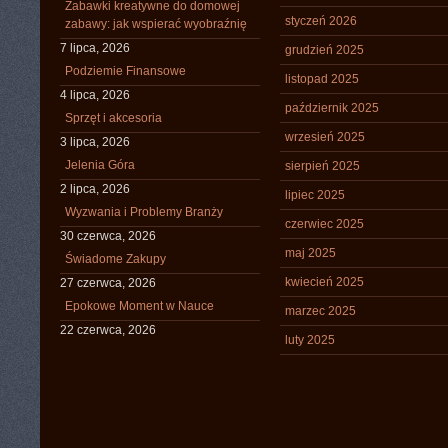
Zabawki kreatywne do domowej
styczeń 2026
zabawy: jak wspierać wyobraźnię
7 lipca, 2026
grudzień 2025
Podziemie Finansowe
listopad 2025
4 lipca, 2026
październik 2025
Sprzęt i akcesoria
wrzesień 2025
3 lipca, 2026
Jelenia Góra
sierpień 2025
2 lipca, 2026
lipiec 2025
Wyzwania i Problemy Branży
czerwiec 2025
30 czerwca, 2026
maj 2025
Świadome Zakupy
kwiecień 2025
27 czerwca, 2026
Epokowe Moment w Nauce
marzec 2025
22 czerwca, 2026
luty 2025